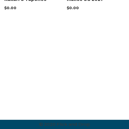
$
0.00
$
0.00
© 2020 Flick and Drop