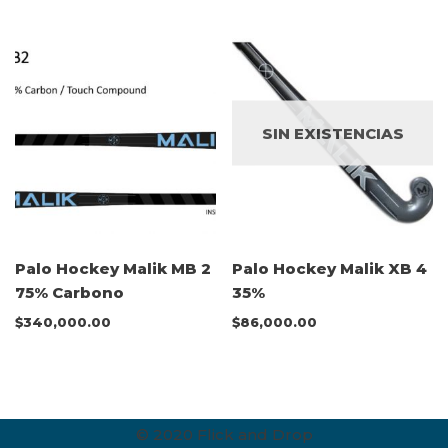
SIN EXISTENCIAS
Palo Hockey Malik MB 2
Palo Hockey Malik XB 4
75% Carbono
35%
$
340,000.00
$
86,000.00
© 2020 Flick and Drop