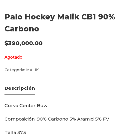
Palo Hockey Malik CB1 90%
Carbono
$
390,000.00
Agotado
Categoría:
MALIK
Descripción
Curva Center Bow
Composición: 90% Carbono 5% Aramid 5% FV
Talla 37.5