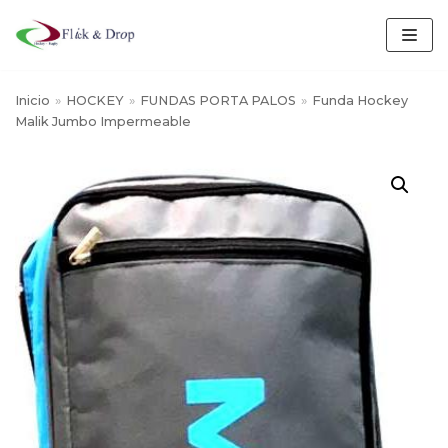
Saltar
al
contenido
Inicio
»
HOCKEY
»
FUNDAS PORTA PALOS
»
Funda Hockey
Malik Jumbo Impermeable