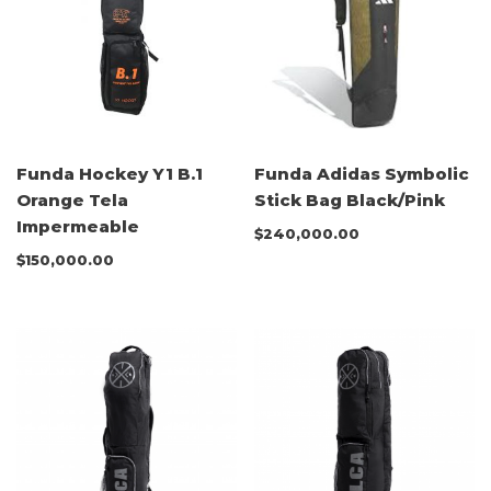
Funda Hockey Y1 B.1
Funda Adidas Symbolic
Orange Tela
Stick Bag Black/Pink
Impermeable
$
240,000.00
$
150,000.00